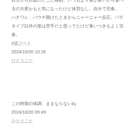
自分からお皿のとこに移動。いつもより量が多いから食べ
るの大変かもと気になったけど休憩なし、自分で完食。
ハチワレ…パウチ開けたときからニャーニャー反応。パテ
タイプ以外の形は苦手だと思ってたけど食いつきもよく完
食。
#猫フード
2024/10/20 10:26
ひとりごと
この時期の体調、ままならないね
2024/10/20 09:49
ひとりごと