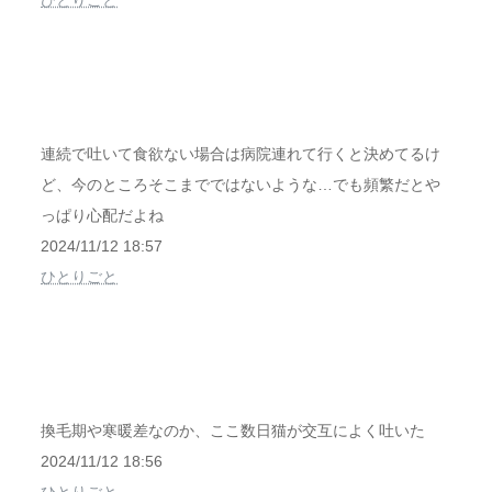
ひとりごと
連続で吐いて食欲ない場合は病院連れて行くと決めてるけ
ど、今のところそこまでではないような…でも頻繁だとや
っぱり心配だよね
2024/11/12 18:57
ひとりごと
換毛期や寒暖差なのか、ここ数日猫が交互によく吐いた
2024/11/12 18:56