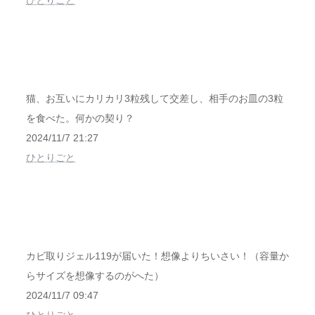
ひとりごと
猫、お互いにカリカリ3粒残して交差し、相手のお皿の3粒
を食べた。何かの契り？
2024/11/7 21:27
ひとりごと
カビ取りジェル119が届いた！想像よりちいさい！（容量か
らサイズを想像するのがへた）
2024/11/7 09:47