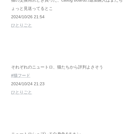
猫の交換用爪とぎ買った、catlog boardの追加購入はまだち
ょっと見送ってるとこ
2024/10/26 21:54
ひとりごと
それぞれのニュートロ、猫たちから評判よさそう
#猫フード
2024/10/24 21:23
ひとりごと