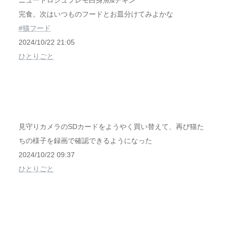
ニュートロシュプレモ白身魚&チキン
完食。次はいつものフードとお皿分けてみよかな
#猫フード
2024/10/22 21:05
ひとりごと
見守りカメラのSDカードをようやく買い替えて、再び猫た
ちの様子を録画で確認できるようになった
2024/10/22 09:37
ひとりごと