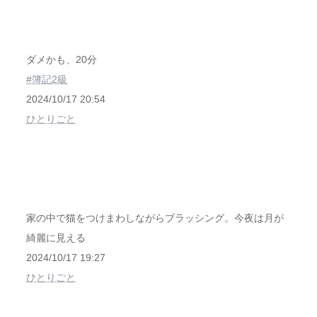
ダメかも、20分
#簿記2級
2024/10/17 20:54
ひとりごと
家の中で猫をつけまわしながらブラッシング。今夜は月が
綺麗に見える
2024/10/17 19:27
ひとりごと