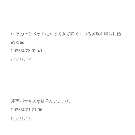
のそのそとベッドにやってきて隣でくつろぎ喉を鳴らし始
める猫
2026/4/23 02:41
ひとりごと
座面が大きめな椅子がいいかも
2026/4/21 21:06
ひとりごと