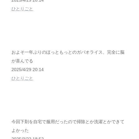
2025/4/29 20:14
ひとりごと
およそ一年ぶりのほっともっとのガパオライス、完全に脳
が喜んでる
2025/4/29 20:14
ひとりごと
今回下剤を自宅で服用だったので掃除とか洗濯とかできて
よかった