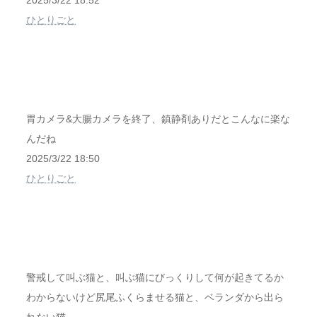
2025/3/22 18:52
ひとりごと
胃カメラ&大腸カメラを終了、鎮静剤ありだとこんなに楽な
んだね
2025/3/22 18:50
ひとりごと
警戒して叫ぶ猫と、叫ぶ猫にびっくりして何が起きてるか
わからないけど尻尾ふくらませる猫と、ベランダから出ら